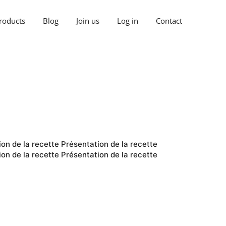
roducts
Blog
Join us
Log in
Contact
on de la recette Présentation de la recette
on de la recette Présentation de la recette