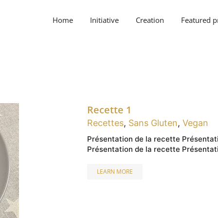
Home
Initiative
Creation
Featured p
Recette 1
Recettes
,
Sans Gluten
,
Vegan
Présentation de la recette Présentati
Présentation de la recette Présentati
LEARN MORE