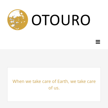
Skip
to
content
When we take care of Earth, we take care
of us.